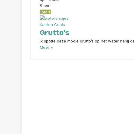
5 april
Foto's
Katrien Cools
Grutto’s
Ik spotte deze mooie grutto’s op het water nabij 
Meer »