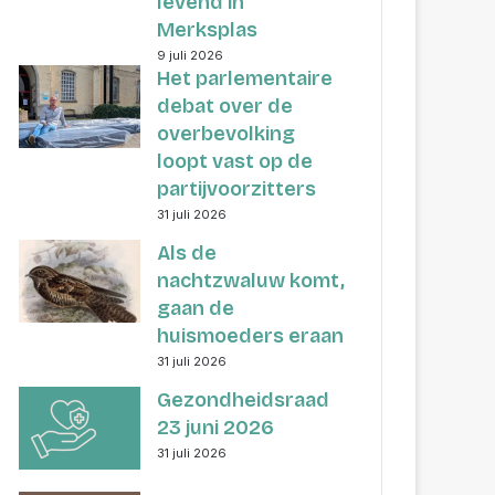
levend in
Merksplas
9 juli 2026
Het parlementaire
debat over de
overbevolking
loopt vast op de
partijvoorzitters
31 juli 2026
Als de
nachtzwaluw komt,
gaan de
huismoeders eraan
31 juli 2026
Gezondheidsraad
23 juni 2026
31 juli 2026