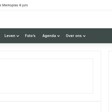
Leven
Foto’s
Agenda
Over ons