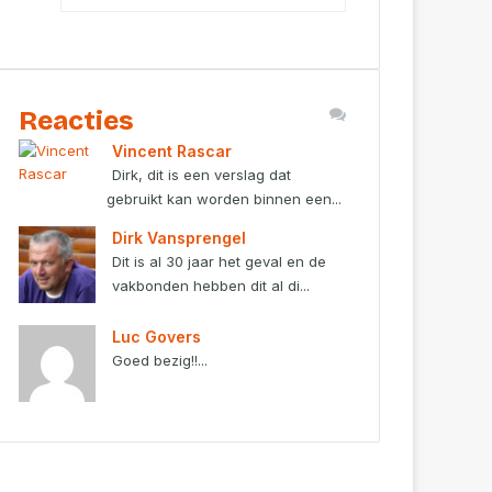
Reacties
Vincent Rascar
Dirk, dit is een verslag dat
gebruikt kan worden binnen een...
Dirk Vansprengel
Dit is al 30 jaar het geval en de
vakbonden hebben dit al di...
Luc Govers
Goed bezig!!...