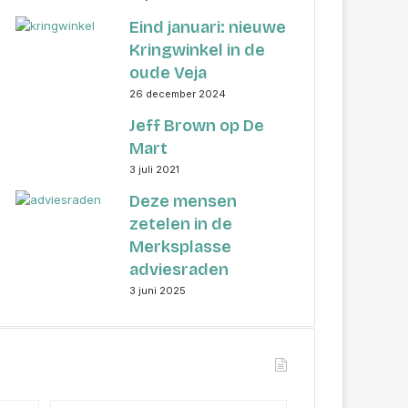
Eind januari: nieuwe
Kringwinkel in de
oude Veja
26 december 2024
Jeff Brown op De
Mart
3 juli 2021
Deze mensen
zetelen in de
Merksplasse
adviesraden
3 juni 2025