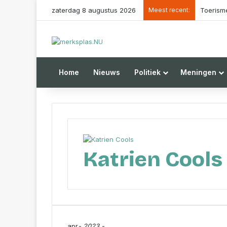
zaterdag 8 augustus 2026
Meest recent:
Home
Nieuws
Politiek
Meningen
Katrien Cools
apr
- 2023 -