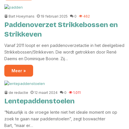
Bart Hoeymans
19 februari 2025
0
462
Paddenoverzet Strikkebossen en
Strikkeven
Vanaf 2011 loopt er een paddenoverzetactie in het deelgebied
Strikkebossen/Strikkeven. Die wordt getrokken door René
Daems en Dominique Boone. Zij…
Meer »
de redactie
12 maart 2024
0
1.011
Lentepaddenstoelen
“Natuurlijk is de vroege lente niet het ideale moment om op
zoek te gaan naar paddenstoelen”, zegt boswachter
Bart, “maar er…