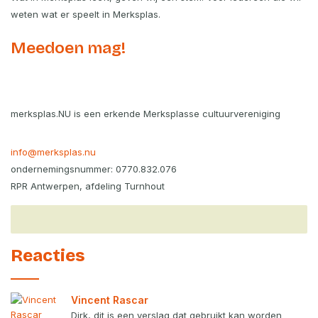
weten wat er speelt in Merksplas.
Meedoen mag!
merksplas.NU is een erkende Merksplasse cultuurvereniging
info@merksplas.nu
ondernemingsnummer: 0770.832.076
RPR Antwerpen, afdeling Turnhout
Reacties
Vincent Rascar
Dirk, dit is een verslag dat gebruikt kan worden