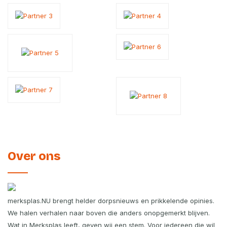
Over ons
merksplas.NU brengt helder dorpsnieuws en prikkelende opinies.
We halen verhalen naar boven die anders onopgemerkt blijven.
Wat in Merksplas leeft, geven wij een stem. Voor iedereen die wil