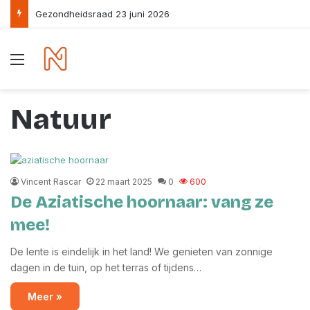
Gezondheidsraad 23 juni 2026
Menu
Natuur
Vincent Rascar
22 maart 2025
0
600
De Aziatische hoornaar: vang ze
mee!
De lente is eindelijk in het land! We genieten van zonnige
dagen in de tuin, op het terras of tijdens…
Meer »