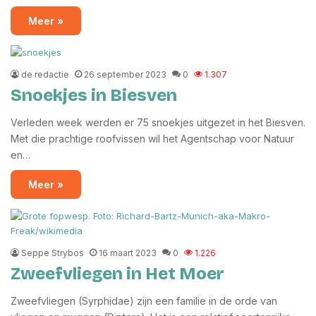
Meer »
de redactie
26 september 2023
0
1.307
Snoekjes in Biesven
Verleden week werden er 75 snoekjes uitgezet in het Biesven.
Met die prachtige roofvissen wil het Agentschap voor Natuur
en…
Meer »
Seppe Strybos
16 maart 2023
0
1.226
Zweefvliegen in Het Moer
Zweefvliegen (Syrphidae) zijn een familie in de orde van