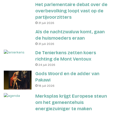
Het parlementaire debat over de
overbevolking loopt vast op de
partijvoorzitters
31 juli 2026
Als de nachtzwaluw komt, gaan
de huismoeders eraan
31 juli 2026
De Tenierkens zetten koers
richting de Mont Ventoux
24 juli 2026
Gods Woord en de adder van
Pakawi
18 juli 2026
Merksplas krijgt Europese steun
om het gemeentehuis
energiezuiniger te maken