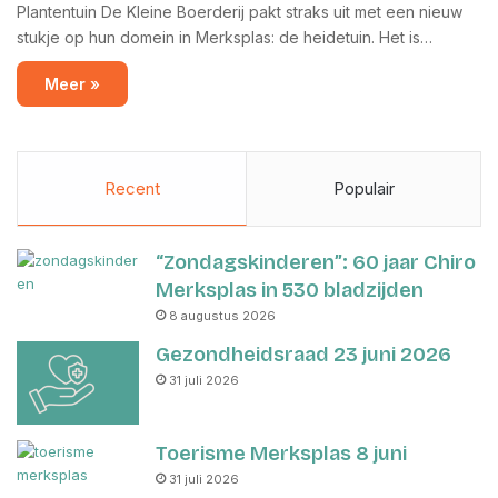
Plantentuin De Kleine Boerderij pakt straks uit met een nieuw
stukje op hun domein in Merksplas: de heidetuin. Het is…
Meer »
Recent
Populair
“Zondagskinderen”: 60 jaar Chiro
Merksplas in 530 bladzijden
8 augustus 2026
Gezondheidsraad 23 juni 2026
31 juli 2026
Toerisme Merksplas 8 juni
31 juli 2026