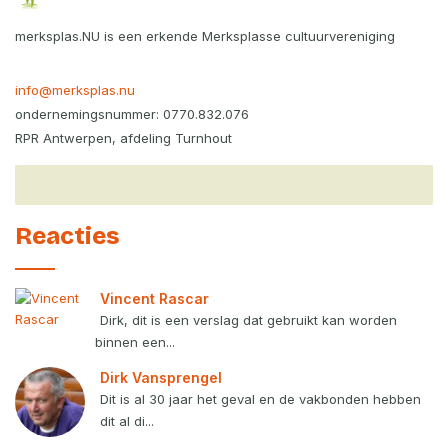
merksplas.NU is een erkende Merksplasse cultuurvereniging
info@merksplas.nu
ondernemingsnummer: 0770.832.076
RPR Antwerpen, afdeling Turnhout
Reacties
Vincent Rascar
Dirk, dit is een verslag dat gebruikt kan worden
binnen een...
Dirk Vansprengel
Dit is al 30 jaar het geval en de vakbonden hebben
dit al di...