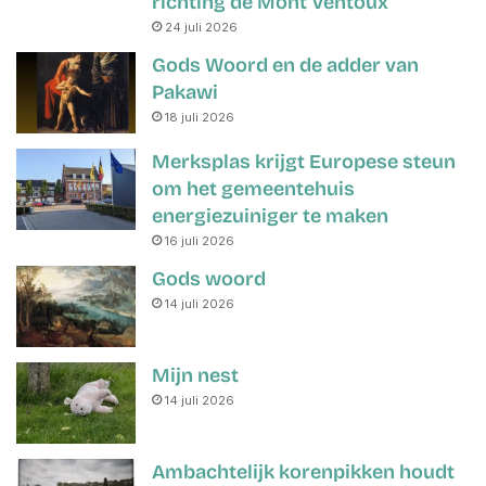
richting de Mont Ventoux
24 juli 2026
Gods Woord en de adder van
Pakawi
18 juli 2026
Merksplas krijgt Europese steun
om het gemeentehuis
energiezuiniger te maken
16 juli 2026
Gods woord
14 juli 2026
Mijn nest
14 juli 2026
Ambachtelijk korenpikken houdt