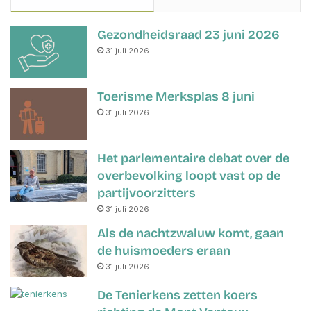
Gezondheidsraad 23 juni 2026
31 juli 2026
Toerisme Merksplas 8 juni
31 juli 2026
Het parlementaire debat over de
overbevolking loopt vast op de
partijvoorzitters
31 juli 2026
Als de nachtzwaluw komt, gaan
de huismoeders eraan
31 juli 2026
De Tenierkens zetten koers