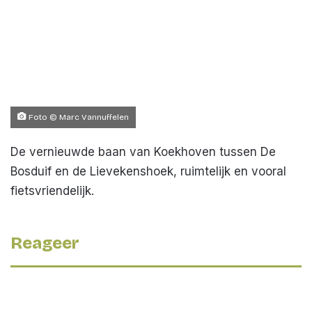
Foto © Marc Vannuffelen
De vernieuwde baan van Koekhoven tussen De
Bosduif en de Lievekenshoek, ruimtelijk en vooral
fietsvriendelijk.
Reageer