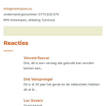
info@merksplas.nu
ondernemingsnummer: 0770.832.076
RPR Antwerpen, afdeling Turnhout
Reacties
Vincent Rascar
Dirk, dit is een verslag dat gebruikt kan worden
binnen een...
Dirk Vansprengel
Dit is al 30 jaar het geval en de vakbonden hebben
dit al di...
Luc Govers
Goed bezig!!...