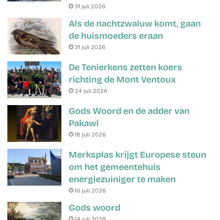
31 juli 2026
Als de nachtzwaluw komt, gaan
de huismoeders eraan
31 juli 2026
De Tenierkens zetten koers
richting de Mont Ventoux
24 juli 2026
Gods Woord en de adder van
Pakawi
18 juli 2026
Merksplas krijgt Europese steun
om het gemeentehuis
energiezuiniger te maken
16 juli 2026
Gods woord
14 juli 2026