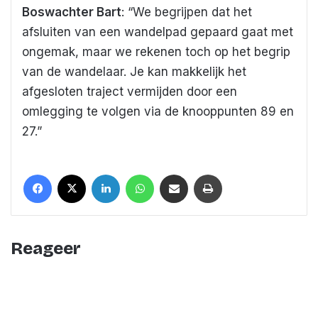
Boswachter Bart
: “We begrijpen dat het
afsluiten van een wandelpad gepaard gaat met
ongemak, maar we rekenen toch op het begrip
van de wandelaar. Je kan makkelijk het
afgesloten traject vermijden door een
omlegging te volgen via de knooppunten 89 en
27.”
Facebook
X
LinkedIn
WhatsApp
Deel met een mail
Print
Reageer