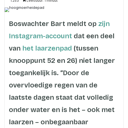
an
1.253
Leesduur: 1 minuut
email
Boswachter Bart meldt op
zijn
Instagram-account
dat een deel
van
het laarzenpad
(tussen
knooppunt 52 en 26) niet langer
toegankelijk is. “Door de
overvloedige regen van de
laatste dagen staat dat volledig
onder water en is het – ook met
laarzen – onbegaanbaar