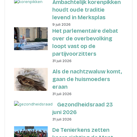
Ambachtelijk korenpikken
houdt oude traditie
levend in Merksplas
9 juli 2026
Het parlementaire debat
over de overbevolking
loopt vast op de
partijvoorzitters
31 juli 2026
Als de nachtzwaluw komt,
gaan de huismoeders
eraan
31 juli 2026
Gezondheidsraad 23
juni 2026
31 juli 2026
De Tenierkens zetten