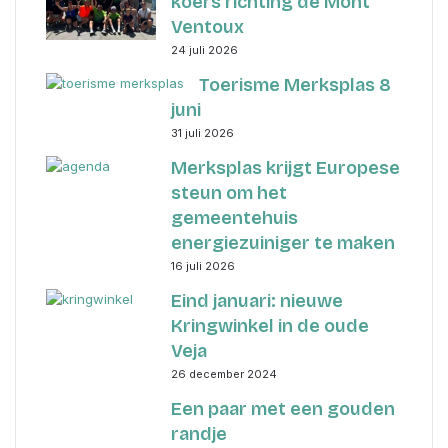
koers richting de Mont
Ventoux
24 juli 2026
Toerisme Merksplas 8
juni
31 juli 2026
Merksplas krijgt Europese
steun om het
gemeentehuis
energiezuiniger te maken
16 juli 2026
Eind januari: nieuwe
Kringwinkel in de oude
Veja
26 december 2024
Een paar met een gouden
randje