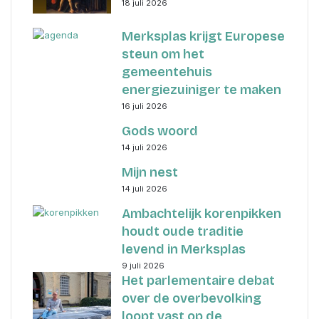
18 juli 2026
Merksplas krijgt Europese
steun om het
gemeentehuis
energiezuiniger te maken
16 juli 2026
Gods woord
14 juli 2026
Mijn nest
14 juli 2026
Ambachtelijk korenpikken
houdt oude traditie
levend in Merksplas
9 juli 2026
Het parlementaire debat
over de overbevolking
loopt vast op de