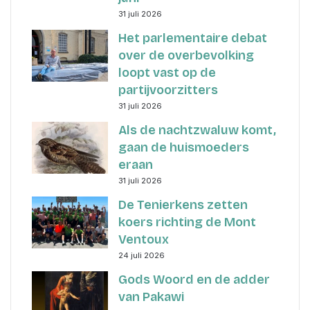
31 juli 2026
Het parlementaire debat
over de overbevolking
loopt vast op de
partijvoorzitters
31 juli 2026
Als de nachtzwaluw komt,
gaan de huismoeders
eraan
31 juli 2026
De Tenierkens zetten
koers richting de Mont
Ventoux
24 juli 2026
Gods Woord en de adder
van Pakawi