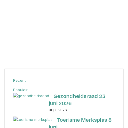
Recent
Populair
Gezondheidsraad 23
juni 2026
31 juli 2026
Toerisme Merksplas 8
juni