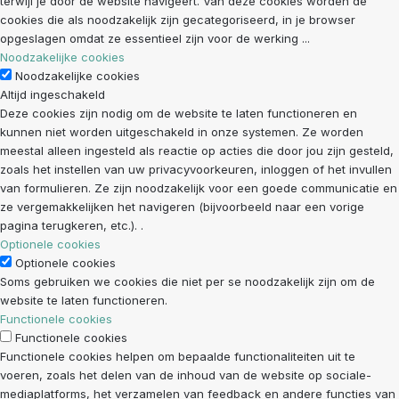
terwijl je door de website navigeert. Van deze cookies worden de
cookies die als noodzakelijk zijn gecategoriseerd, in je browser
opgeslagen omdat ze essentieel zijn voor de werking
...
Noodzakelijke cookies
Noodzakelijke cookies
Altijd ingeschakeld
Deze cookies zijn nodig om de website te laten functioneren en
kunnen niet worden uitgeschakeld in onze systemen. Ze worden
meestal alleen ingesteld als reactie op acties die door jou zijn gesteld,
zoals het instellen van uw privacyvoorkeuren, inloggen of het invullen
van formulieren. Ze zijn noodzakelijk voor een goede communicatie en
ze vergemakkelijken het navigeren (bijvoorbeeld naar een vorige
pagina terugkeren, etc.). .
Optionele cookies
Optionele cookies
Soms gebruiken we cookies die niet per se noodzakelijk zijn om de
website te laten functioneren.
Functionele cookies
Functionele cookies
Functionele cookies helpen om bepaalde functionaliteiten uit te
voeren, zoals het delen van de inhoud van de website op sociale-
mediaplatforms, het verzamelen van feedback en andere functies van