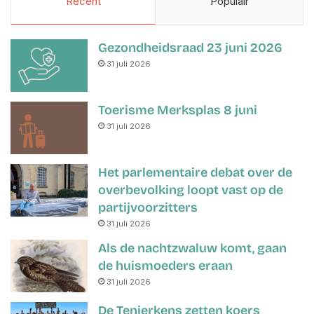
Recent
Populair
Gezondheidsraad 23 juni 2026
31 juli 2026
Toerisme Merksplas 8 juni
31 juli 2026
Het parlementaire debat over de
overbevolking loopt vast op de
partijvoorzitters
31 juli 2026
Als de nachtzwaluw komt, gaan
de huismoeders eraan
31 juli 2026
De Tenierkens zetten koers