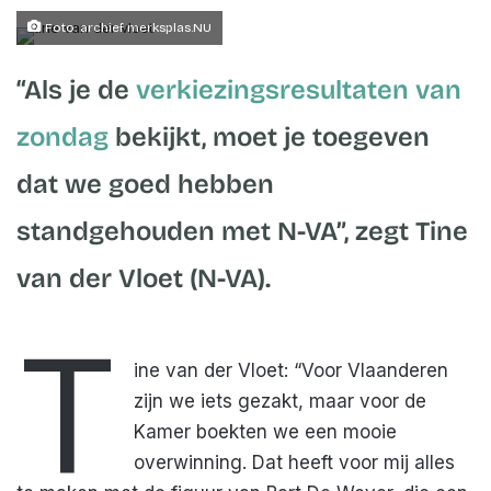
email
Foto: archief merksplas.NU
“Als je de
verkiezingsresultaten van
zondag
bekijkt, moet je toegeven
dat we goed hebben
standgehouden met N-VA”, zegt
Tine
van der Vloet
(N-VA).
T
ine van der Vloet: “Voor Vlaanderen
zijn we iets gezakt, maar voor de
Kamer boekten we een mooie
overwinning. Dat heeft voor mij alles