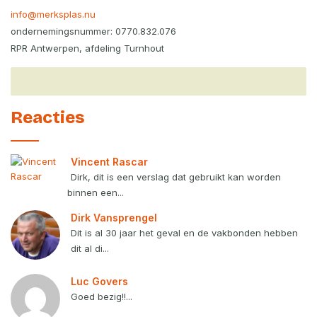
info@merksplas.nu
ondernemingsnummer: 0770.832.076
RPR Antwerpen, afdeling Turnhout
Reacties
Vincent Rascar
Dirk, dit is een verslag dat gebruikt kan worden
binnen een...
Dirk Vansprengel
Dit is al 30 jaar het geval en de vakbonden hebben
dit al di...
Luc Govers
Goed bezig!!...