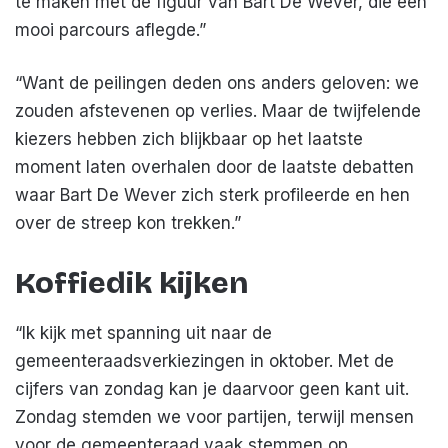
te maken met de figuur van Bart De Wever, die een
mooi parcours aflegde.”
“Want de peilingen deden ons anders geloven: we
zouden afstevenen op verlies. Maar de twijfelende
kiezers hebben zich blijkbaar op het laatste
moment laten overhalen door de laatste debatten
waar Bart De Wever zich sterk profileerde en hen
over de streep kon trekken.”
Koffiedik kijken
“Ik kijk met spanning uit naar de
gemeenteraadsverkiezingen in oktober. Met de
cijfers van zondag kan je daarvoor geen kant uit.
Zondag stemden we voor partijen, terwijl mensen
voor de gemeenteraad vaak stemmen op