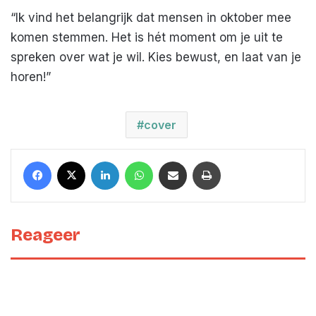
“Ik vind het belangrijk dat mensen in oktober mee
komen stemmen. Het is hét moment om je uit te
spreken over wat je wil. Kies bewust, en laat van je
horen!”
cover
Facebook
X
LinkedIn
WhatsApp
Deel met een mail
Print
Reageer