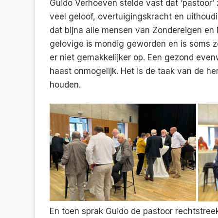
Guido Verhoeven stelde vast dat ‘pastoor’ z
veel geloof, overtuigingskracht en uithou
dat bijna alle mensen van Zondereigen en 
gelovige is mondig geworden en is soms z
er niet gemakkelijker op. Een gezond even
haast onmogelijk. Het is de taak van de he
houden.
En toen sprak Guido de pastoor rechtstree