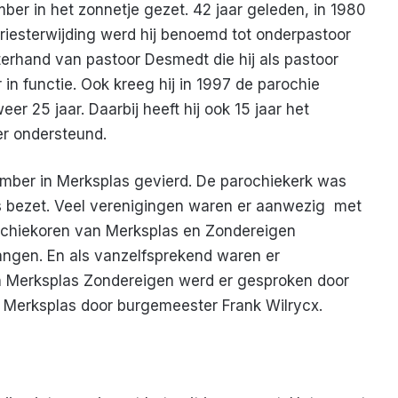
er in het zonnetje gezet. 42 jaar geleden, in 1980
 priesterwijding werd hij benoemd tot onderpastoor
terhand van pastoor Desmedt die hij als pastoor
in functie. Ook kreeg hij in 1997 de parochie
er 25 jaar. Daarbij heeft hij ook 15 jaar het
er ondersteund.
ember in Merksplas gevierd. De parochiekerk was
ts bezet. Veel verenigingen waren er aanwezig met
ochiekoren van Merksplas en Zondereigen
angen. En als vanzelfsprekend waren er
 Merksplas Zondereigen werd er gesproken door
erksplas door burgemeester Frank Wilrycx.