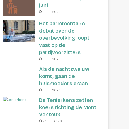
juni
31 juli 2026
Het parlementaire
debat over de
overbevolking loopt
vast op de
partijvoorzitters
31 juli 2026
Als de nachtzwaluw
komt, gaan de
huismoeders eraan
31 juli 2026
De Tenierkens zetten
koers richting de Mont
Ventoux
24 juli 2026