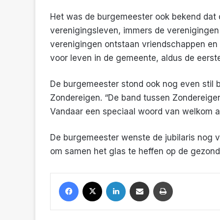
Het was de burgemeester ook bekend dat d
verenigingsleven, immers de verenigingen 
verenigingen ontstaan vriendschappen en
voor leven in de gemeente, aldus de eerst
De burgemeester stond ook nog even stil bi
Zondereigen. “De band tussen Zondereigen 
Vandaar een speciaal woord van welkom a
De burgemeester wenste de jubilaris nog v
om samen het glas te heffen op de gezondhei
Facebook
X
LinkedIn
Deel met een mail
Print