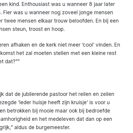
 een kind. Enthousiast was u wanneer 8 jaar later
. Fier was u wanneer nog zoveel jonge mensen
r twee mensen elkaar trouw beloofden. En bij een
nsen steun, troost en hoop.
en afhaken en de kerk niet meer ‘cool’ vinden. En
ekomst het zal moeten stellen met een kleine rest
et dat?””
 dat de jubilerende pastoor het reilen en zeilen
de ‘ieder huisje heeft zijn kruisje’ is voor u
n betrokken bij mooie maar ook bij bedroefde
aamhorigheid en het medeleven dat dan op een
rijk,” aldus de burgemeester.