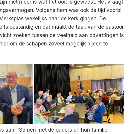
ijn niet meer is wat het ooit is geweest. Het vraagt
dingsvermogen. Volgens hem was ook de tijd voorbij
Merksplas wekelijks naar de kerk gingen. De
elfs opstandig en dat maakt de taak van de pastoor
wicht zoeken tussen de veelheid aan opvattingen is
rder om de schapen zoveel mogelijk bijeen te
ks aan: “Samen met de ouders en hun familie