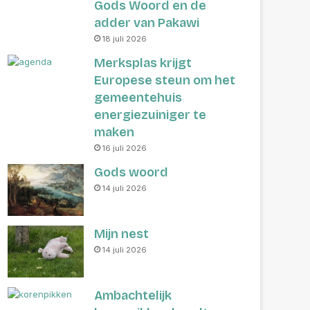
Gods Woord en de
adder van Pakawi
18 juli 2026
Merksplas krijgt
Europese steun om het
gemeentehuis
energiezuiniger te
maken
16 juli 2026
Gods woord
14 juli 2026
Mijn nest
14 juli 2026
Ambachtelijk