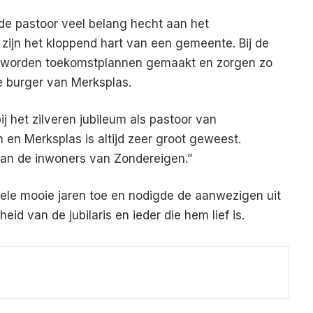
e pastoor veel belang hecht aan het
zijn het kloppend hart van een gemeente. Bij de
 worden toekomstplannen gemaakt en zorgen zo
e burger van Merksplas.
j het zilveren jubileum als pastoor van
en Merksplas is altijd zeer groot geweest.
an de inwoners van Zondereigen.”
ele mooie jaren toe en nodigde de aanwezigen uit
d van de jubilaris en ieder die hem lief is.