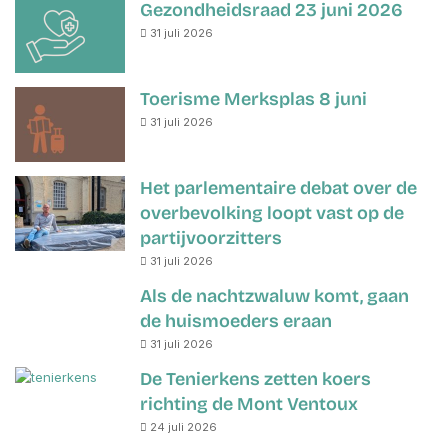
Gezondheidsraad 23 juni 2026
31 juli 2026
Toerisme Merksplas 8 juni
31 juli 2026
Het parlementaire debat over de
overbevolking loopt vast op de
partijvoorzitters
31 juli 2026
Als de nachtzwaluw komt, gaan
de huismoeders eraan
31 juli 2026
De Tenierkens zetten koers
richting de Mont Ventoux
24 juli 2026