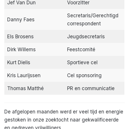
Jef Van Dun
Voorzitter
Secretaris/Gerechtigd
Danny Faes
correspondent
Els Brosens
Jeugdsecretaris
Dirk Willems
Feestcomité
Kurt Dielis
Sportieve cel
Kris Laurijssen
Cel sponsoring
Thomas Matthé
PR en communicatie
De afgelopen maanden werd er veel tijd en energie
gestoken in onze zoektocht naar gekwalificeerde
en gedreven vrijwilligers.