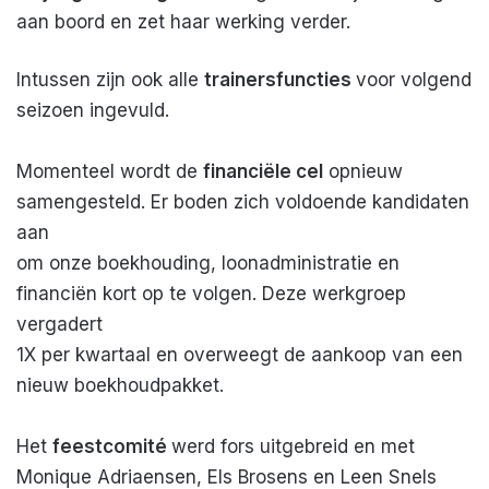
aan boord en zet haar werking verder.
Intussen zijn ook alle
trainersfuncties
voor volgend
seizoen ingevuld.
Momenteel wordt de
financiële cel
opnieuw
samengesteld. Er boden zich voldoende kandidaten
aan
om onze boekhouding, loonadministratie en
financiën kort op te volgen. Deze werkgroep
vergadert
1X per kwartaal en overweegt de aankoop van een
nieuw boekhoudpakket.
Het
feestcomité
werd fors uitgebreid en met
Monique Adriaensen, Els Brosens en Leen Snels