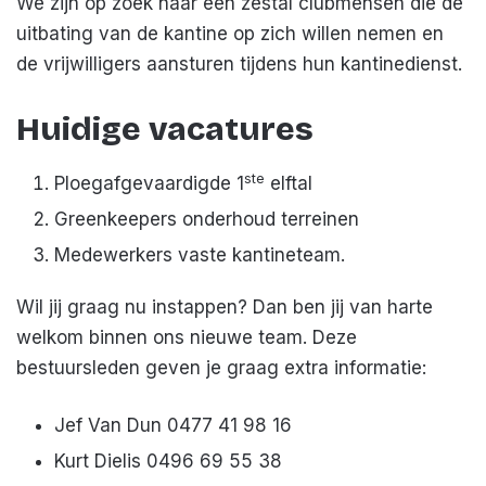
We zijn op zoek naar een zestal clubmensen die de
uitbating van de kantine op zich willen nemen en
de vrijwilligers aansturen tijdens hun kantinedienst.
Huidige vacatures
ste
Ploegafgevaardigde 1
elftal
Greenkeepers onderhoud terreinen
Medewerkers vaste kantineteam.
Wil jij graag nu instappen? Dan ben jij van harte
welkom binnen ons nieuwe team. Deze
bestuursleden geven je graag extra informatie:
Jef Van Dun 0477 41 98 16
Kurt Dielis 0496 69 55 38