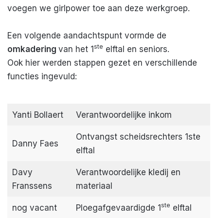
voegen we girlpower toe aan deze werkgroep.
Een volgende aandachtspunt vormde de
ste
omkadering
van het 1
elftal en seniors.
Ook hier werden stappen gezet en verschillende
functies ingevuld:
Yanti Bollaert
Verantwoordelijke inkom
Ontvangst scheidsrechters 1ste
Danny Faes
elftal
Davy
Verantwoordelijke kledij en
Franssens
materiaal
ste
nog vacant
Ploegafgevaardigde 1
elftal