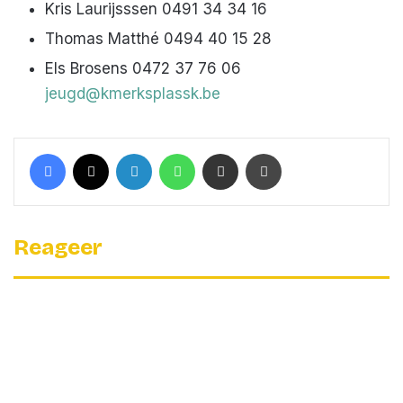
Kris Laurijsssen 0491 34 34 16
Thomas Matthé 0494 40 15 28
Els Brosens 0472 37 76 06
jeugd@kmerksplassk.be
Facebook
X
LinkedIn
WhatsApp
Deel met een mail
Print
Reageer