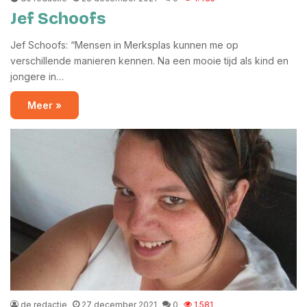
Jef Schoofs
Jef Schoofs: “Mensen in Merksplas kunnen me op
verschillende manieren kennen. Na een mooie tijd als kind en
jongere in…
Meer »
de redactie
27 december 2021
0
1.581