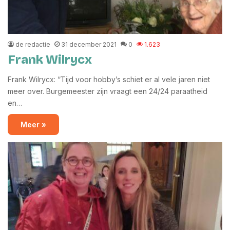
de redactie
31 december 2021
0
1.623
Frank Wilrycx
Frank Wilrycx: “Tijd voor hobby’s schiet er al vele jaren niet
meer over. Burgemeester zijn vraagt een 24/24 paraatheid
en…
Meer »