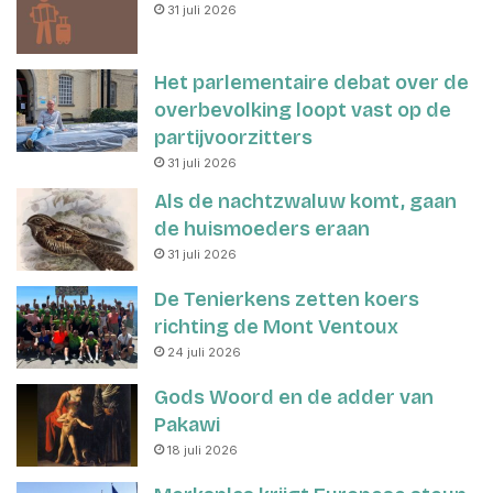
31 juli 2026
Het parlementaire debat over de
overbevolking loopt vast op de
partijvoorzitters
31 juli 2026
Als de nachtzwaluw komt, gaan
de huismoeders eraan
31 juli 2026
De Tenierkens zetten koers
richting de Mont Ventoux
24 juli 2026
Gods Woord en de adder van
Pakawi
18 juli 2026