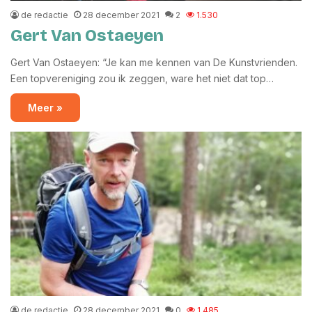
de redactie
28 december 2021
2
1.530
Gert Van Ostaeyen
Gert Van Ostaeyen: “Je kan me kennen van De Kunstvrienden.
Een topvereniging zou ik zeggen, ware het niet dat top…
Meer »
de redactie
28 december 2021
0
1.485