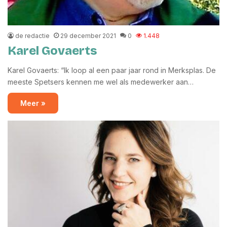
de redactie
29 december 2021
0
1.448
Karel Govaerts
Karel Govaerts: “Ik loop al een paar jaar rond in Merksplas. De
meeste Spetsers kennen me wel als medewerker aan…
Meer »