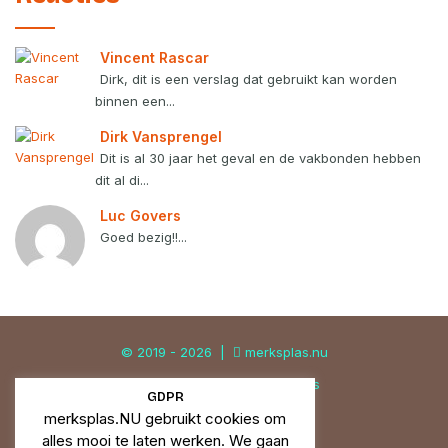
Vincent Rascar
Dirk, dit is een verslag dat gebruikt kan worden
binnen een...
Dirk Vansprengel
Dit is al 30 jaar het geval en de vakbonden hebben
dit al di...
Luc Govers
Goed bezig!!...
© 2019 - 2026 |
merksplas.nu
Privacy
Cookies
Correcties
Facebook
YouTube
Instagram