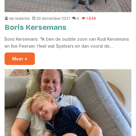
de redactie
30 december 2021
0
1.848
Boris Kersemans
Boris Kersemans: “Ik ben de oudste zoon van Rudi Kersemans
en Ilse Peeraer. Heel wat Spetsers en dan vooral de…
Meer »