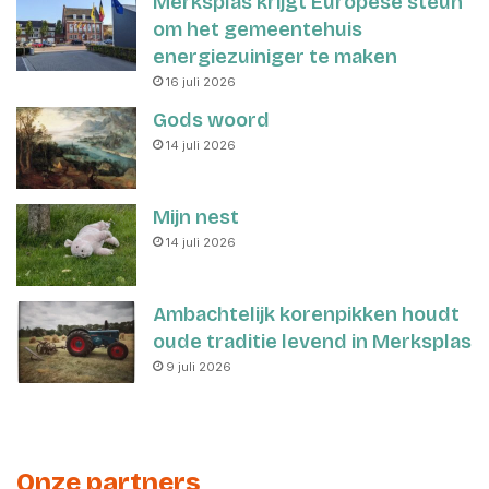
Merksplas krijgt Europese steun
om het gemeentehuis
energiezuiniger te maken
16 juli 2026
Gods woord
14 juli 2026
Mijn nest
14 juli 2026
Ambachtelijk korenpikken houdt
oude traditie levend in Merksplas
9 juli 2026
Onze partners