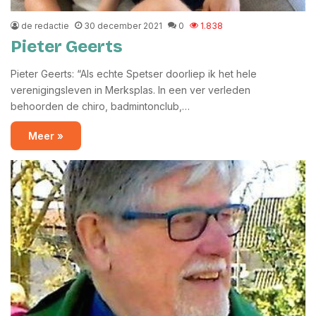
de redactie
30 december 2021
0
1.838
Pieter Geerts
Pieter Geerts: “Als echte Spetser doorliep ik het hele
verenigingsleven in Merksplas. In een ver verleden
behoorden de chiro, badmintonclub,…
Meer »