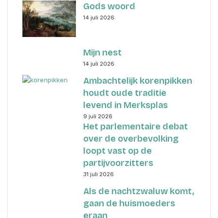
Gods woord
14 juli 2026
Mijn nest
14 juli 2026
Ambachtelijk korenpikken
houdt oude traditie
levend in Merksplas
9 juli 2026
Het parlementaire debat
over de overbevolking
loopt vast op de
partijvoorzitters
31 juli 2026
Als de nachtzwaluw komt,
gaan de huismoeders
eraan