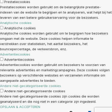
Prestatiecookies
Prestatiecookies worden gebruikt om de belangrijkste prestatie-
indexen van de website te begrijpen en te analyseren, wat helpt bij het
leveren van een betere gebruikerservaring voor de bezoekers.
Analytische cookies
Analytische cookies
Analytische cookies worden gebruikt om te begrijpen hoe bezoekers
omgaan met de website. Deze cookies helpen informatie te
verstrekken over statistieken, het aantal bezoekers, het
bouncepercentage, de verkeersbron, enz.
Advertentiecookies
Advertentiecookies
Advertentiecookies worden gebruikt om bezoekers te voorzien van
relevante advertenties en marketingcampagnes. Deze cookies volgen
bezoekers op verschillende websites en verzamelen informatie om
aangepaste advertenties te bieden.
Andere niet-gecategoriseerde cookies
Andere niet-gecategoriseerde cookies
Andere niet-gecategoriseerde cookies zijn cookies die worden
geanalyseerd en die nog niet in een categorie zijn ingedeeld.
OPSLAAN & ACCEPTEREN