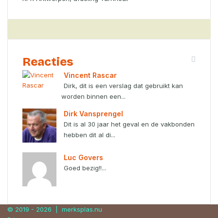
Reacties
Vincent Rascar
Dirk, dit is een verslag dat gebruikt kan
worden binnen een...
Dirk Vansprengel
Dit is al 30 jaar het geval en de vakbonden
hebben dit al di...
Luc Govers
Goed bezig!!...
© 2019 - 2026 |
merksplas.nu