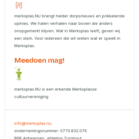
merksplas.NU brengt helder dorpsnieuws en prikkelende
opinies. We halen verhalen naar boven die anders
onopgemerkt blijven. Wat in Merksplas leeft, geven wij
een stem. Voor iedereen die wil weten wat er speelt in
Merksplas.
Meedoen mag!
merksplas.NU is een erkende Merksplasse
cultuurvereniging
info@merksplas.nu
ondernemingsnummer: 0770.832.076
RPR Antwerpen, afdeling Turnhout