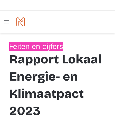
Menu
Feiten en cijfers
Rapport Lokaal
Energie- en
Klimaatpact
2023