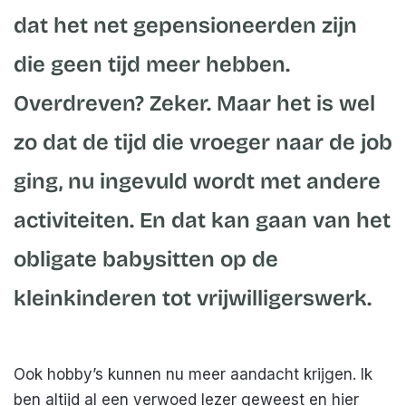
a
dat het net gepensioneerden zijn
i
l
die geen tijd meer hebben.
Overdreven? Zeker. Maar het is wel
zo dat de tijd die vroeger naar de job
ging, nu ingevuld wordt met andere
activiteiten. En dat kan gaan van het
obligate babysitten op de
kleinkinderen tot vrijwilligerswerk.
Ook hobby’s kunnen nu meer aandacht krijgen. Ik
ben altijd al een verwoed lezer geweest en hier