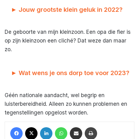
► Jouw grootste klein geluk in 2022?
De geboorte van mijn kleinzoon. Een opa die fier is
op zijn kleinzoon een cliché? Dat weze dan maar
zo.
► Wat wens je ons dorp toe voor 2023?
Géén nationale aandacht, wel begrip en
luisterbereidheid. Alleen zo kunnen problemen en
tegenstellingen opgelost worden.
Facebook
X
LinkedIn
WhatsApp
Deel met een mail
Print