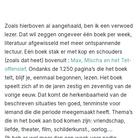
Zoals hierboven al aangehaald, ben ik een verwoed
lezer. Dat wil zeggen ongeveer één boek per week,
literatuur afgewisseld met meer ontspannende
lectuur. Eén boek stak er met kop en schouders
(zoals dat heet) bovenuit :
Max, Mischa en het Tet-
offensief
. Ondanks de 1.250 pagina’s die het boek
telt, blijf je, eenmaal begonnen, lezen. Het boek
speelt zich af in de jaren zestig en zeventig van de
vorige eeuw. Dat komt de herkenbaarheid van de
beschreven situaties ten goed, tenminste voor
iemand die die periode meegemaakt heeft. Thema’s
die in het boek aan bod komen zijn: vriendschap,
liefde, theater, film, schilderkunst., oorlog….
(Ik heb er wel meer dan een week voor nodig