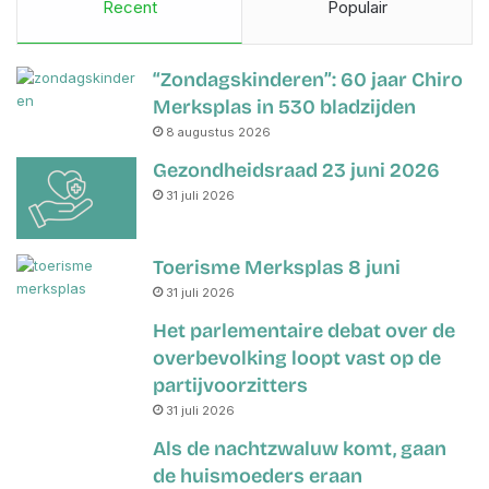
Recent
Populair
“Zondagskinderen”: 60 jaar Chiro
Merksplas in 530 bladzijden
8 augustus 2026
Gezondheidsraad 23 juni 2026
31 juli 2026
Toerisme Merksplas 8 juni
31 juli 2026
Het parlementaire debat over de
overbevolking loopt vast op de
partijvoorzitters
31 juli 2026
Als de nachtzwaluw komt, gaan
de huismoeders eraan