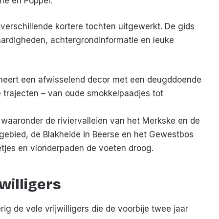
le en Poppel.
verschillende kortere tochten uitgewerkt. De gids
ardigheden, achtergrondinformatie en leuke
neert een afwisselend decor met een deugddoende
de trajecten – van oude smokkelpaadjes tot
 waaronder de riviervalleien van het Merkske en de
gebied, de Blakheide in Beerse en het Gewestbos
tjes en vlonderpaden de voeten droog.
willigers
ig de vele vrijwilligers die de voorbije twee jaar