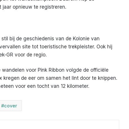
jaar opnieuw te registreren.
stil bij de geschiedenis van de Kolonie van
vallen site tot toeristische trekpleister. Ook hij
ek-GR voor de regio.
 wandelen voor Pink Ribbon volgde de officiële
cx kregen de eer om samen het lint door te knippen.
teen voor een tocht van 12 kilometer.
cover