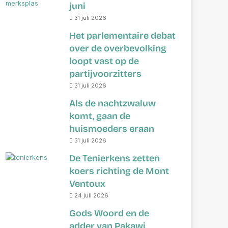
juni
31 juli 2026
Het parlementaire debat
over de overbevolking
loopt vast op de
partijvoorzitters
31 juli 2026
Als de nachtzwaluw
komt, gaan de
huismoeders eraan
31 juli 2026
De Tenierkens zetten
koers richting de Mont
Ventoux
24 juli 2026
Gods Woord en de
adder van Pakawi