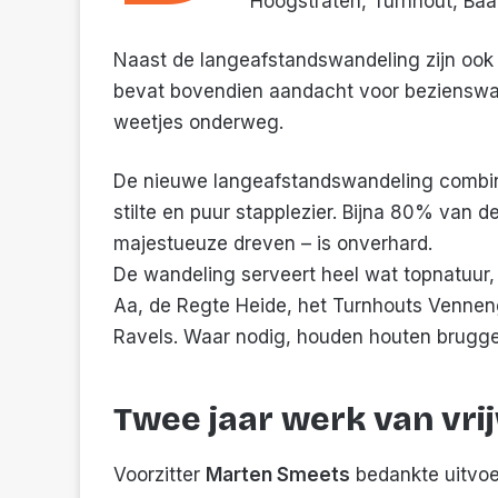
Hoogstraten, Turnhout, Baar
Naast de langeafstandswandeling zijn ook 
bevat bovendien aandacht voor bezienswa
weetjes onderweg.
De nieuwe langeafstandswandeling combi
stilte en puur stapplezier. Bijna 80% van 
majestueuze dreven – is onverhard.
De wandeling serveert heel wat topnatuur,
Aa, de Regte Heide, het Turnhouts Vennen
Ravels. Waar nodig, houden houten brugge
Twee jaar werk van vrij
Voorzitter
Marten Smeets
bedankte uitvoer