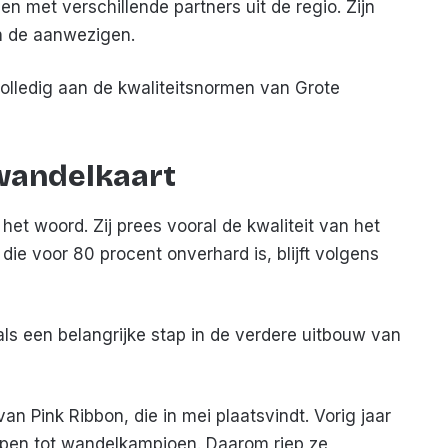
n met verschillende partners uit de regio. Zijn
n de aanwezigen.
olledig aan de kwaliteitsnormen van Grote
wandelkaart
het woord. Zij prees vooral de kwaliteit van het
 die voor 80 procent onverhard is, blijft volgens
ls een belangrijke stap in de verdere uitbouw van
an Pink Ribbon, die in mei plaatsvindt. Vorig jaar
pen tot wandelkampioen. Daarom riep ze