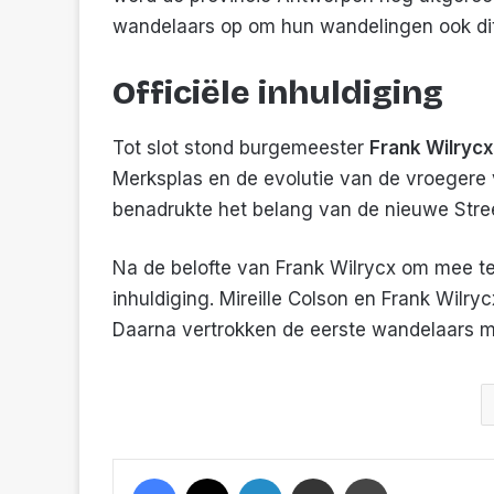
wandelaars op om hun wandelingen ook dit 
Officiële inhuldiging
Tot slot stond burgemeester
Frank Wilrycx
Merksplas en de evolutie van de vroegere ver
benadrukte het belang van de nieuwe Stre
Na de belofte van Frank Wilrycx om mee te
inhuldiging. Mireille Colson en Frank Wilry
Daarna vertrokken de eerste wandelaars me
Facebook
X
LinkedIn
Deel met een mail
Print