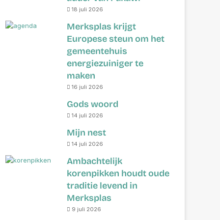
18 juli 2026
Merksplas krijgt
Europese steun om het
gemeentehuis
energiezuiniger te
maken
16 juli 2026
Gods woord
14 juli 2026
Mijn nest
14 juli 2026
Ambachtelijk
korenpikken houdt oude
traditie levend in
Merksplas
9 juli 2026