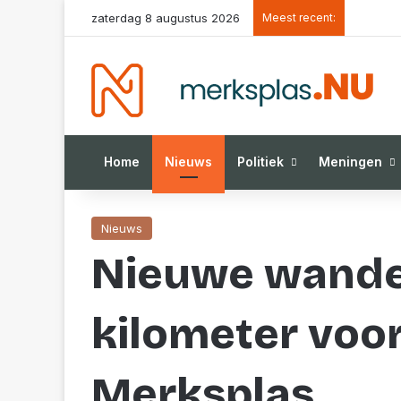
zaterdag 8 augustus 2026
Meest recent:
Home
Nieuws
Politiek
Meningen
Nieuws
Nieuwe wandel
kilometer voor
Merksplas