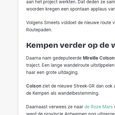
aan het project werkten. Dat deden ze same
woorden kregen een spontaan applaus va
Volgens Smeets voldoet de nieuwe route v
Routepaden.
Kempen verder op de 
Daarna nam gedeputeerde
Mireille Colson
traject. Een lange wandelroute uitstippelen
haar een grote uitdaging.
Colson
ziet de nieuwe Streek-GR dan ook a
de Kempen als wandelbestemming.
Daarnaast verwees ze naar
de Roze Mars
v
werd de provincie Antwerpen nog uitgeroe