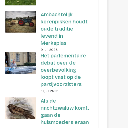
Ambachtelijk
korenpikken houdt
oude traditie
levend in
Merksplas
9 juli 2026
Het parlementaire
debat over de
overbevolking
loopt vast op de
partijvoorzitters
31 juli 2026
Als de
nachtzwaluw komt,
gaan de
huismoeders eraan