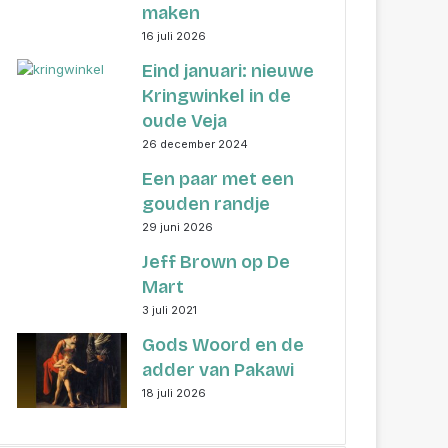
maken
16 juli 2026
Eind januari: nieuwe
Kringwinkel in de
oude Veja
26 december 2024
Een paar met een
gouden randje
29 juni 2026
Jeff Brown op De
Mart
3 juli 2021
Gods Woord en de
adder van Pakawi
18 juli 2026