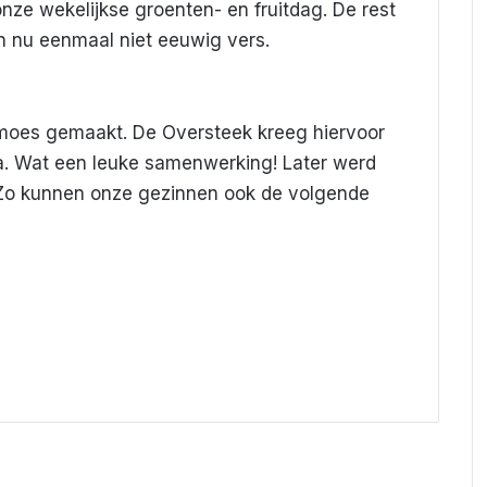
onze wekelijkse groenten- en fruitdag. De rest
n nu eenmaal niet eeuwig vers.
lmoes gemaakt. De Oversteek kreeg hiervoor
. Wat een leuke samenwerking! Later werd
n. Zo kunnen onze gezinnen ook de volgende