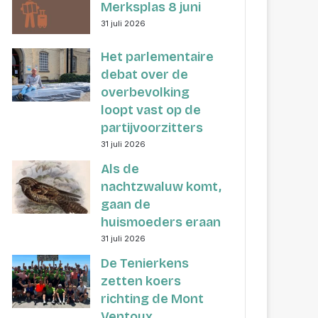
Merksplas 8 juni
31 juli 2026
Het parlementaire
debat over de
overbevolking
loopt vast op de
partijvoorzitters
31 juli 2026
Als de
nachtzwaluw komt,
gaan de
huismoeders eraan
31 juli 2026
De Tenierkens
zetten koers
richting de Mont
Ventoux