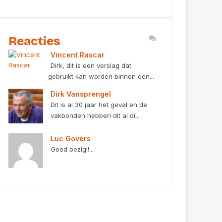
Reacties
Vincent Rascar
Dirk, dit is een verslag dat
gebruikt kan worden binnen een...
Dirk Vansprengel
Dit is al 30 jaar het geval en de
vakbonden hebben dit al di...
Luc Govers
Goed bezig!!...