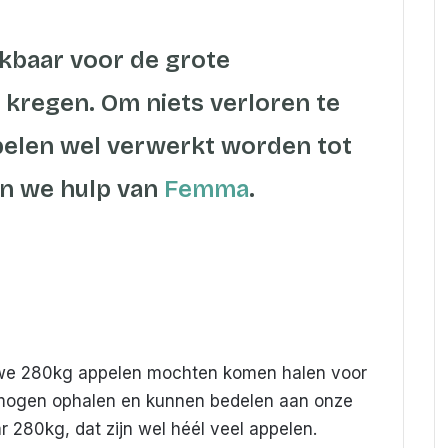
kbaar voor de grote
 kregen. Om niets verloren te
pelen wel verwerkt worden tot
n we hulp van
Femma
.
t we 280kg appelen mochten komen halen voor
s mogen ophalen en kunnen bedelen aan onze
r 280kg, dat zijn wel héél veel appelen.