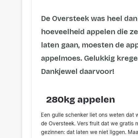
email
De Oversteek was heel dan
hoeveelheid appelen die ze
laten gaan, moesten de ap
appelmoes. Gelukkig krege
Dankjewel daarvoor!
280kg appelen
Een gulle schenker liet ons weten da
de Oversteek. Vers fruit dat we grati
gezinnen: dat laten we niet liggen. Maa