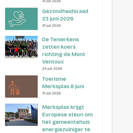
31 juli 2026
Gezondheidsraad
23 juni 2026
31 juli 2026
De Tenierkens
zetten koers
richting de Mont
Ventoux
24 juli 2026
Toerisme
Merksplas 8 juni
31 juli 2026
Merksplas krijgt
Europese steun om
het gemeentehuis
energiezuiniger te