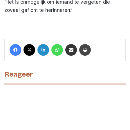
‘Het is onmogelijk om iemand te vergeten die
zoveel gaf om te herinneren.’
Facebook
X
LinkedIn
WhatsApp
Deel met een mail
Print
Reageer