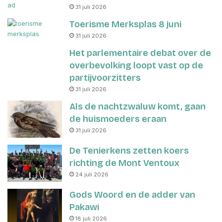
31 juli 2026
Toerisme Merksplas 8 juni
31 juli 2026
Het parlementaire debat over de
overbevolking loopt vast op de
partijvoorzitters
31 juli 2026
Als de nachtzwaluw komt, gaan
de huismoeders eraan
31 juli 2026
De Tenierkens zetten koers
richting de Mont Ventoux
24 juli 2026
Gods Woord en de adder van
Pakawi
18 juli 2026